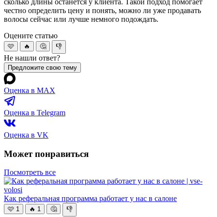
сколько длины останется у клиента. Такой подход помогает
честно определить цену и понять, можно ли уже продавать
волосы сейчас или лучше немного подождать.
Оцените статью
🩷
🔥
🤔
👎
Не нашли ответ?
Предложите свою тему
Оценка в MAX
Оценка в Telegram
Оценка в VK
Может понравиться
Посмотреть все
Как реферальная программа работает у нас в салоне
🩷
1
🔥
1
🤔
👎