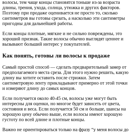
волосы, тем чаще концы становятся тоньше из-за возраста
длины, трения, ухода, солнца, утюжка и других факторов.
Поэтому при продаже оценивается не просто то, сколько
сантиметров вы готовы срезать, а насколько эти сантиметры
пригодны для дальнейшей работы.
Если концы плотные, мягкие и не сильно повреждены, это
хороший признак. Такие волосы обычно выглядят ценнее и
вызывают больший интерес у покупателей.
Как понять, готовы ли волосы к продаже
Самый простой способ — сделать предварительный замер от
предполагаемого места среза. Для этого нужно решить, какую
длину вы хотите оставить после стрижки. Затем
сантиметровую ленту прикладывают примерно от этой точки
и измеряют длину до самых концов.
Если получается около 40-45 см, волосы уже могут быть
интересны для оценки, но многое будет зависеть от цвета,
состояния и веса. Если получается 50 см и больше, шансы на
хорошую цену обычно выше, если волосы имеют хорошую
густоту по всей длине и плотные концы.
Важно не ориентироваться только на фразу “у меня волосы до