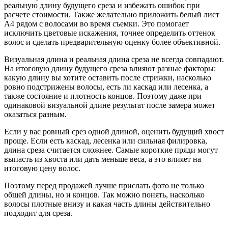
реальную длину будущего среза и избежать ошибок при
расчете стоимости. Также желательно приложить белый лист
А4 рядом с волосами во время съемки. Это помогает
исключить цветовые искажения, точнее определить оттенок
волос и сделать предварительную оценку более объективной.
Визуальная длина и реальная длина среза не всегда совпадают.
На итоговую длину будущего среза влияют разные факторы:
какую длину вы хотите оставить после стрижки, насколько
ровно подстрижены волосы, есть ли каскад или лесенка, а
также состояние и плотность концов. Поэтому даже при
одинаковой визуальной длине результат после замера может
оказаться разным.
Если у вас ровный срез одной длиной, оценить будущий хвост
проще. Если есть каскад, лесенка или сильная филировка,
длина среза считается сложнее. Самые короткие пряди могут
выпасть из хвоста или дать меньше веса, а это влияет на
итоговую цену волос.
Поэтому перед продажей лучше прислать фото не только
общей длины, но и концов. Так можно понять, насколько
волосы плотные внизу и какая часть длины действительно
подходит для среза.