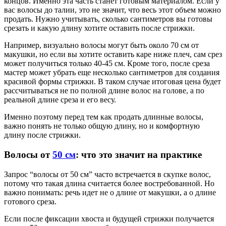
концов. Именно эта часть станет готовым материалом. Если у
вас волосы до талии, это не значит, что весь этот объем можно
продать. Нужно учитывать, сколько сантиметров вы готовы
срезать и какую длину хотите оставить после стрижки.
Например, визуально волосы могут быть около 70 см от
макушки, но если вы хотите оставить каре ниже плеч, сам срез
может получиться только 40-45 см. Кроме того, после среза
мастер может убрать еще несколько сантиметров для создания
красивой формы стрижки. В таком случае итоговая цена будет
рассчитываться не по полной длине волос на голове, а по
реальной длине среза и его весу.
Именно поэтому перед тем как продать длинные волосы,
важно понять не только общую длину, но и комфортную
длину после стрижки.
Волосы от
50 см
: что это значит на практике
Запрос “волосы от 50 см” часто встречается в скупке волос,
потому что такая длина считается более востребованной. Но
важно понимать: речь идет не о длине от макушки, а о длине
готового среза.
Если после фиксации хвоста и будущей стрижки получается