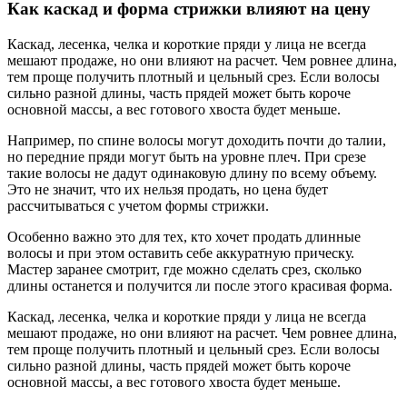
Как каскад и форма стрижки влияют на цену
Каскад, лесенка, челка и короткие пряди у лица не всегда
мешают продаже, но они влияют на расчет. Чем ровнее длина,
тем проще получить плотный и цельный срез. Если волосы
сильно разной длины, часть прядей может быть короче
основной массы, а вес готового хвоста будет меньше.
Например, по спине волосы могут доходить почти до талии,
но передние пряди могут быть на уровне плеч. При срезе
такие волосы не дадут одинаковую длину по всему объему.
Это не значит, что их нельзя продать, но цена будет
рассчитываться с учетом формы стрижки.
Особенно важно это для тех, кто хочет продать длинные
волосы и при этом оставить себе аккуратную прическу.
Мастер заранее смотрит, где можно сделать срез, сколько
длины останется и получится ли после этого красивая форма.
Каскад, лесенка, челка и короткие пряди у лица не всегда
мешают продаже, но они влияют на расчет. Чем ровнее длина,
тем проще получить плотный и цельный срез. Если волосы
сильно разной длины, часть прядей может быть короче
основной массы, а вес готового хвоста будет меньше.