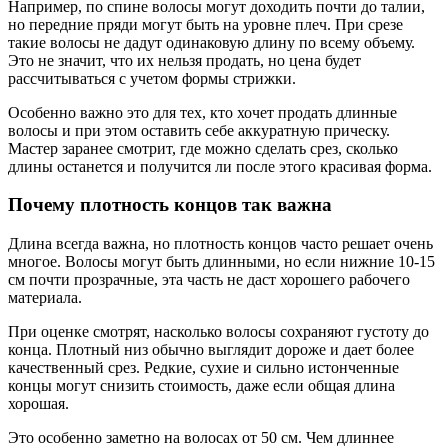
Например, по спине волосы могут доходить почти до талии,
но передние пряди могут быть на уровне плеч. При срезе
такие волосы не дадут одинаковую длину по всему объему.
Это не значит, что их нельзя продать, но цена будет
рассчитываться с учетом формы стрижки.
Особенно важно это для тех, кто хочет продать длинные
волосы и при этом оставить себе аккуратную прическу.
Мастер заранее смотрит, где можно сделать срез, сколько
длины останется и получится ли после этого красивая форма.
Почему плотность концов так важна
Длина всегда важна, но плотность концов часто решает очень
многое. Волосы могут быть длинными, но если нижние 10-15
см почти прозрачные, эта часть не даст хорошего рабочего
материала.
При оценке смотрят, насколько волосы сохраняют густоту до
конца. Плотный низ обычно выглядит дороже и дает более
качественный срез. Редкие, сухие и сильно истонченные
концы могут снизить стоимость, даже если общая длина
хорошая.
Это особенно заметно на волосах от 50 см. Чем длиннее