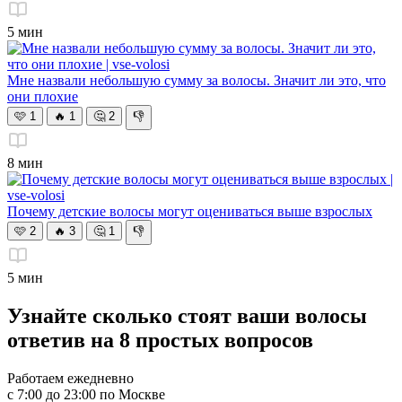
5 мин
Мне назвали небольшую сумму за волосы. Значит ли это, что
они плохие
🩷
1
🔥
1
🤔
2
👎
8 мин
Почему детские волосы могут оцениваться выше взрослых
🩷
2
🔥
3
🤔
1
👎
5 мин
Узнайте
сколько стоят ваши волосы
ответив на 8 простых вопросов
Работаем ежедневно
с 7:00 до 23:00 по Москве