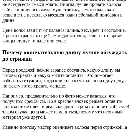
не всегда есть смысл ждать. Иногда лучше продать волосы
сейчас и получить желаемую стрижку, чем откладывать
решение на несколько месяцев ради небольшой прибавки в
длине.
Цена волос зависит от баланса: длина, вес, цвет и состояние.
Просто отрастить еще 5 см недостаточно, если за это время
концы станут тоньше или суше.
Почему окончательную длину лучше обсуждать
до стрижки
Перед продажей важно заранее обсудить, какую длину вы
готовы срезать и какую хотите оставить. Это помогает
избежать ситуации, когда клиент рассчитывал на одну цену, а
по факту готов срезать меньше.
Например, предварительно по фото может казаться, что
получится срез 50 см. Но в кресле человек решает оставить
волосы ниже плеч, и реальная длина среза становится 42 см. В
таком случае цена может измениться, потому что итоговый
материал уже другой.
Именно поэтому мастер оценивает волосы перед стрижкой, а