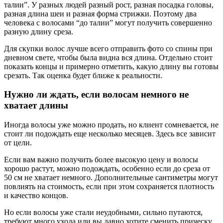
талии”. У разных людей разный рост, разная посадка головы,
разная длина шеи и разная форма стрижки. Поэтому два
человека с волосами “до талии” могут получить совершенно
разную длину среза.
Для скупки волос лучше всего отправить фото со спины при
дневном свете, чтобы была видна вся длина. Отдельно стоит
показать концы и примерно отметить, какую длину вы готовы
срезать. Так оценка будет ближе к реальности.
Нужно ли ждать, если волосам немного не
хватает длины
Иногда волосы уже можно продать, но клиент сомневается, не
стоит ли подождать еще несколько месяцев. Здесь все зависит
от цели.
Если вам важно получить более высокую цену и волосы
хорошо растут, можно подождать, особенно если до среза от
50 см не хватает немного. Дополнительные сантиметры могут
повлиять на стоимость, если при этом сохраняется плотность
и качество концов.
Но если волосы уже стали неудобными, сильно путаются,
требуют много ухода или вы давно хотите сменить прическу,