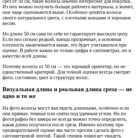
срез от 50 см, такие волосы обычно интереснее для покупки.
Из них можно получить больше рабочего материала, а значит,
они чаще оцениваются выше. Особенно ценятся волосы
своего натурального цвета, с плотными концами и хорошим
весом.
Но длина 50 см сама по себе не гарантирует высокую цену.
Если низ сильно редкий, концы прозрачные, а основная
плотность заканчивается выше, это будет учитываться при
оценке. В работе важна не только цифра в сантиметрах, но и
качество всей длины.
Поэтому волосы от 50 см — это хороший ориентир, но не
единственный критерий. Для точной оценки всегда смотрят
фото, состояние, цвет и структуру волос.
Визуальная длина и реальная длина среза — не
одно и то же
На фото волосы могут выглядеть длинными, особенно если
они прямые, темные или сняты под удачным углом. Но по
фотографии без замера не всегда можно точно определить,
какая длина получится после среза. Именно поэтому при
предварительной оценке мы часто просим сделать фото с
сантиметровой лентой. Такой снимок помогает увидеть