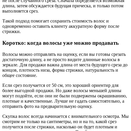
не после случайного среза. Сначала определяется возможная
длина, затем обсуждается будущая прическа, и только потом
выполняется срез.
Такой подход помогает сохранить стоимость волос и
одновременно оставить клиенту аккуратную форму после
стрижки.
Коротко: когда волосы уже можно продавать
Волосы можно отправлять на оценку, если вы готовы срезать
достаточную длину, а не просто видите длинные волосы в
зеркале. Для продажи важна длина от места будущего среза до
концов, плотность низа, форма стрижки, натуральность и
общее состояние.
Если срез получается от 50 см, это хороший ориентир для
более выгодной продажи. Но даже волосы меньшей длины
могут подойти, если они не были подвержены окрашиванию,
плотные и качественные. Лучше не гадать самостоятельно, а
отправить фото на предварительную оценку.
Скупка волос всегда начинается с внимательного осмотра. Мы
смотрим не только на сантиметры, но и на то, какой срез
получится после стрижки, насколько он будет плотным и