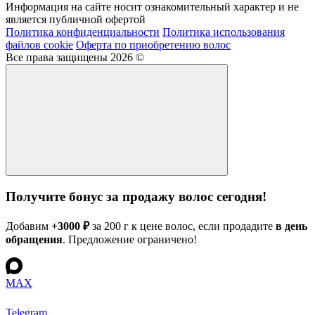
Информация на сайте носит ознакомительный характер и не
является публичной офертой
Политика конфиденциальности
Политика использования
файлов cookie
Оферта по приобретению волос
Все права защищены 2026 ©
Получите бонус за продажу волос сегодня!
Добавим
+3000 ₽
за 200 г к цене волос, если продадите
в день
обращения
. Предложение ограничено!
MAX
Telegram