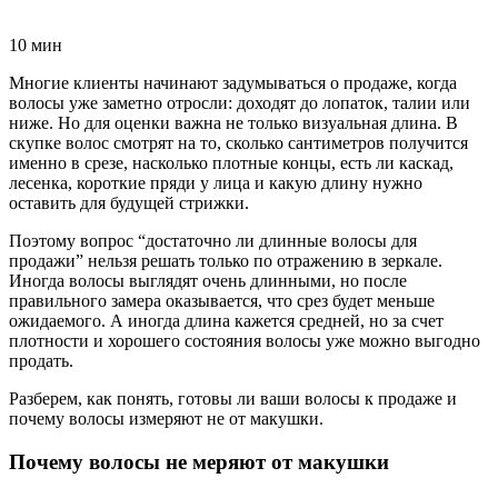
10 мин
Многие клиенты начинают задумываться о продаже, когда
волосы уже заметно отросли: доходят до лопаток, талии или
ниже. Но для оценки важна не только визуальная длина. В
скупке волос смотрят на то, сколько сантиметров получится
именно в срезе, насколько плотные концы, есть ли каскад,
лесенка, короткие пряди у лица и какую длину нужно
оставить для будущей стрижки.
Поэтому вопрос “достаточно ли длинные волосы для
продажи” нельзя решать только по отражению в зеркале.
Иногда волосы выглядят очень длинными, но после
правильного замера оказывается, что срез будет меньше
ожидаемого. А иногда длина кажется средней, но за счет
плотности и хорошего состояния волосы уже можно выгодно
продать.
Разберем, как понять, готовы ли ваши волосы к продаже и
почему волосы измеряют не от макушки.
Почему волосы не меряют от макушки