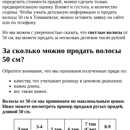
определить стоимость прядей, можно сделать только
предварительную оценку. Влияет и густота, и количество
седины. Чтобы узнать детальную информацию и продать
волосы 50 см в Тимашевске, можно оставить заявку на сайте
или по телефону.
Но мы можем с уверенностью сказать, что
светлые волосы
от
50 см, вы можете продать за несколько десятков тысяч рублей
За сколько можно продать волосы
50 см?
Обратите внимание, что мы оцениваем полученные пряди по:
качеству, что учитывает разницу в ценовом диапазоне.
важна длина.
вес также важен.
Волосы от 50 см мы принимаем по максимальным ценам.
Ниже можете посмотреть пример продажи русых прядей,
длиной 50 см.
7 тон
3-4
8-9
Длин
5 тон
6 тон
(Свет