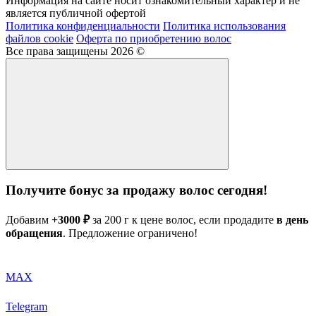
Информация на сайте носит ознакомительный характер и не
является публичной офертой
Политика конфиденциальности
Политика использования
файлов cookie
Оферта по приобретению волос
Все права защищены 2026 ©
Получите бонус за продажу волос сегодня!
Добавим
+3000 ₽
за 200 г к цене волос, если продадите
в день
обращения
. Предложение ограничено!
MAX
Telegram